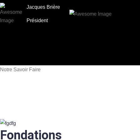
Jacques Brière
Président
Notre Savoir Faire
Les services que nous offrons
Les Pieux Protech s’est forgé une solide réputation dans
l’installation de pieux galvanisés. Les travaux sont exécutés
sans endommager le terrain. .
Fondations