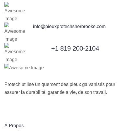
4770 Bd Industriel, Sherbrooke, QC
J1L 3A3
Courriel :
info@pieuxprotechsherbrooke.com
+1 819 200-2104
Contactez-Nous :
Protech utilise uniquement des pieux galvanisés pour
assurer la durabilité, garantie à vie, de son travail.
Liens utiles
À Propos