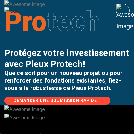
Pro
tech
Protégez votre investissement
avec
Pieux Protech!
Que ce soit pour un nouveau projet
ou pour
renforcer des fondations existantes,
fiez-
vous à la robustesse de Pieux Protech.
DEMANDER UNE SOUMISSION RAPIDE