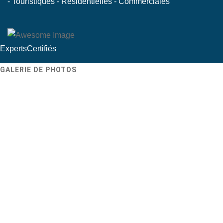
- Touristiques
- Résidentielles
- Commerciales
Experts
Certifiés
GALERIE DE PHOTOS